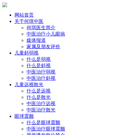
网站首页
关于何琪中医
何琪医生简介
中医治疗小儿眼病
媒体报道
家属及朋友评价
儿童斜弱视
什么是弱视
什么是斜视
中医治疗弱视
中医治疗斜视
儿童远视散光
什么是远视
什么是散光
中医治疗远视
中医治疗散光
眼球震颤
什么是眼球震颤
中医治疗眼球震颤