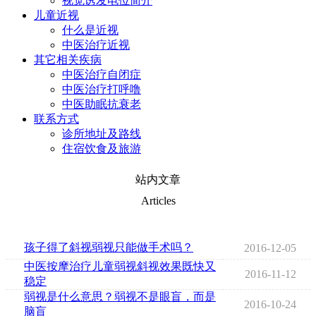
视觉诱发电位简介
儿童近视
什么是近视
中医治疗近视
其它相关疾病
中医治疗自闭症
中医治疗打呼噜
中医助眠抗衰老
联系方式
诊所地址及路线
住宿饮食及旅游
站内文章
Articles
孩子得了斜视弱视只能做手术吗？
2016-12-05
中医按摩治疗儿童弱视斜视效果既快又
2016-11-12
稳定
弱视是什么意思？弱视不是眼盲，而是
2016-10-24
脑盲